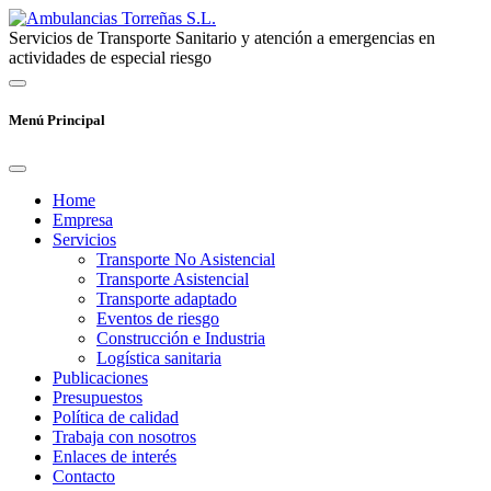
Servicios de Transporte Sanitario y atención a emergencias en
actividades de especial riesgo
Menú Principal
Home
Empresa
Servicios
Transporte No Asistencial
Transporte Asistencial
Transporte adaptado
Eventos de riesgo
Construcción e Industria
Logística sanitaria
Publicaciones
Presupuestos
Política de calidad
Trabaja con nosotros
Enlaces de interés
Contacto