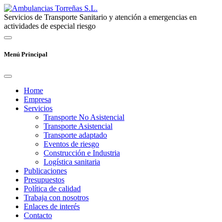
Servicios de Transporte Sanitario y atención a emergencias en
actividades de especial riesgo
Menú Principal
Home
Empresa
Servicios
Transporte No Asistencial
Transporte Asistencial
Transporte adaptado
Eventos de riesgo
Construcción e Industria
Logística sanitaria
Publicaciones
Presupuestos
Política de calidad
Trabaja con nosotros
Enlaces de interés
Contacto